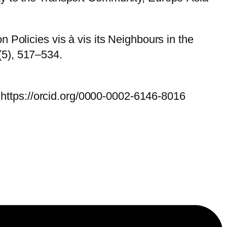
 Policies vis à vis its Neighbours in the
(5), 517–534.
ttps://orcid.org/0000-0002-6146-8016