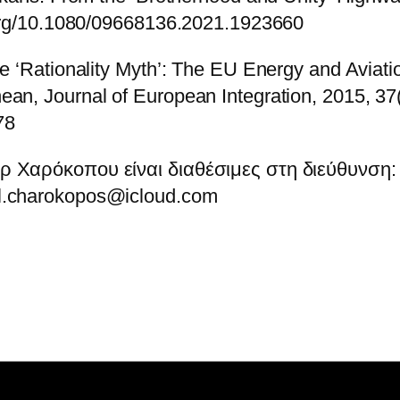
i.org/10.1080/09668136.2021.1923660
 ‘Rationality Myth’: The EU Energy and Aviation
an, Journal of European Integration, 2015, 37
78
 Χαρόκοπου είναι διαθέσιμες στη διεύθυνση: h
el.charokopos@icloud.com