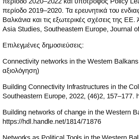
περίοδο 2020–2022 και υπότροφος Policy Lead
περίοδο 2019–2020. Τα ερευνητικά του ενδια
Βαλκάνια και τις εξωτερικές σχέσεις της ΕΕ. 
Asia Studies, Southeastern Europe, Journal of
Επιλεγμένες δημοσιεύσεις:
Connectivity networks in the Western Balkans:
αξιολόγηση)
Building Connectivity Infrastructures in the C
Southeastern Europe, 2022, (46)2, 157–177. 
Building networks of change in the Western B
https://hdl.handle.net/1814/71876
Networks as Political Tools in the Western B