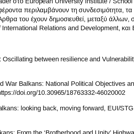
er στο European University Institute / School
φέροντα περιλαμβάνουν τη συνδεσιμότητα, τα 
Άρθρα του έχουν δημοσιευθεί, μεταξύ άλλων, στ
 International Relations and Development, και
 Oscillating between resilience and Vulnerabil
old War Balkans: National Political Objectives 
https://doi.org/10.30965/18763332-46020002
alkans: looking back, moving forward, EUI/STG 
alkans: From the ‘Brotherhood and Unity’ Highw