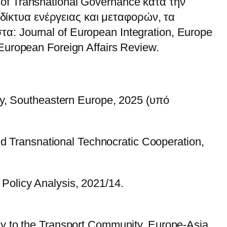
 of Transnational Governance κατά την
δίκτυα ενέργειας και μεταφορών, τα
α: Journal of European Integration, Europe
 European Foreign Affairs Review.
ity, Southeastern Europe, 2025 (υπό
and Transnational Technocratic Cooperation,
Policy Analysis, 2021/14.
ay to the Transport Community, Europe-Asia