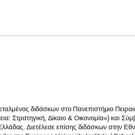
ντεταλμένος διδάσκων στο Πανεπιστήμιο Πειρ
: Στρατηγική, Δίκαιο & Οικονομία») και Σύ
λάδας. Διετέλεσε επίσης διδάσκων στην Εθνι